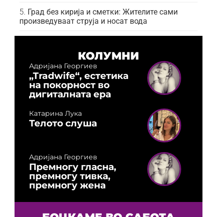
Град без кирија и сметки: Жителите сами
произведуваат струја и носат вода
КОЛУМНИ
Адријана Георгиев
„Tradwife“, естетика
на покорност во
дигиталната ера
Катарина Лука
Телото слуша
Адријана Георгиев
Премногу гласна,
премногу тивка,
премногу жена