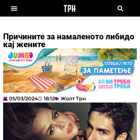
Причините за намаленото либидо
кај жените
05/03/2024
18:12
Жолт Трн