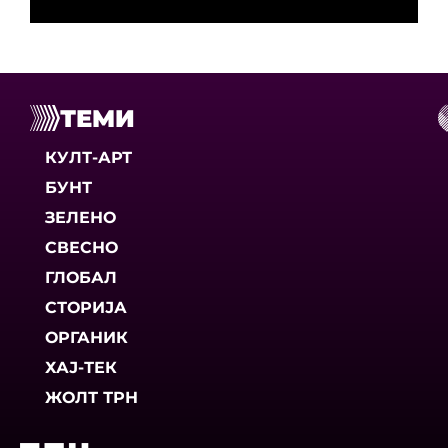
ТЕМИ
КУЛТ-АРТ
БУНТ
ЗЕЛЕНО
СВЕСНО
ГЛОБАЛ
СТОРИЈА
ОРГАНИК
ХАЈ-ТЕК
ЖОЛТ ТРН