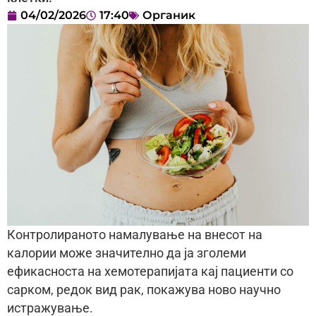
04/02/2026
17:40
Органик
Контролираното намалување на внесот на
калории може значително да ја зголеми
ефикасноста на хемотерапијата кај пациенти со
сарком, редок вид рак, покажува ново научно
истражување.