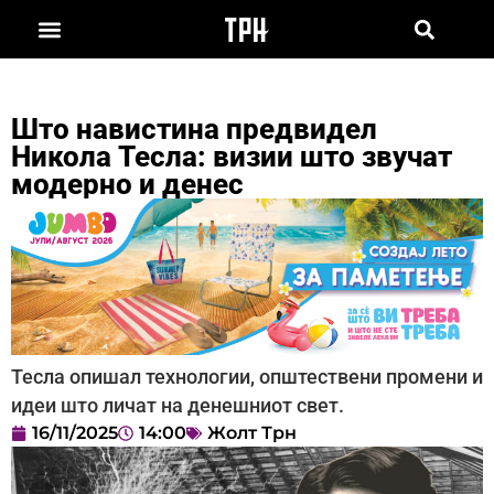
Што навистина предвидел
Никола Тесла: визии што звучат
модерно и денес
Тесла опишал технологии, општествени промени и
идеи што личат на денешниот свет.
16/11/2025
14:00
Жолт Трн