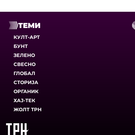
ТЕМИ
КУЛТ-АРТ
БУНТ
ЗЕЛЕНО
СВЕСНО
ГЛОБАЛ
СТОРИЈА
ОРГАНИК
ХАЈ-ТЕК
ЖОЛТ ТРН