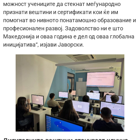
можност учениците да стекнат меѓународно
признати вештини и сертификати кои ќе им
помогнат во нивното понатамошно образование и
професионален развој. Задоволство ни е што
Македонија и оваа година е дел од оваа глобална
иницијатива“, изјави Јаворски.