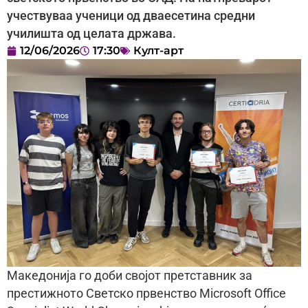
учествуваа ученици од дваесетина средни
училишта од целата држава.
12/06/2026
17:30
Култ-арт
Македонија го доби својот претставник за
престижното Светско првенство Microsoft Office