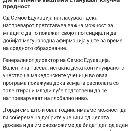
Дигиталните вештини стануваат клучна
предност
Од Семос Едукација нагласуваат дека
натпреварот претставува важна можност за
младите да го покажат својот потенцијал и да
добијат меѓународна афирмација уште за време
на средното образование.
Генералниот директор на Семос Едукација,
Валентина Тасева, истакна дека континуираното
учество на македонските ученици во оваа
програма покажува дека земјата располага со
талентирани млади луѓе подготвени да се
натпреваруваат на глобално ниво.
„Горди сме што и оваа година имавме можност да
ги собереме најдобрите ученици од целата
држава и да им овозможиме да бидат дел од еден