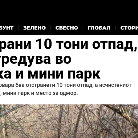
БУНТ
ЗЕЛЕНО
СВЕСНО
ГЛОБАЛ
СТОР
рани 10 тони отпад,
уредува во
ка и мини парк
вара беа отстранети 10 тони отпад, а исчистениот
, мини парк и место за одмор.