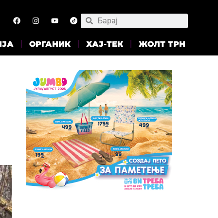
ИЈА
ОРГАНИК
ХАЈ-ТЕК
ЖОЛТ ТРН