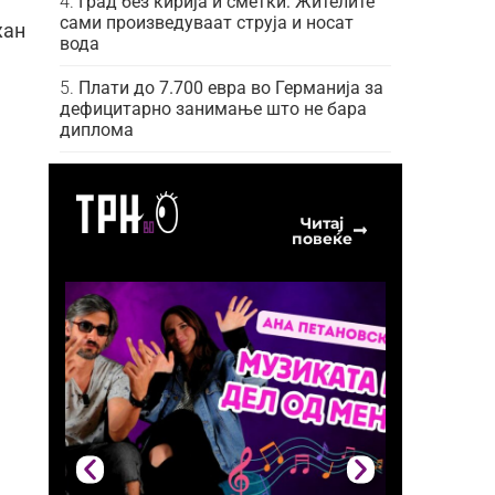
Град без кирија и сметки: Жителите
сами произведуваат струја и носат
жан
вода
Плати до 7.700 евра во Германија за
дефицитарно занимање што не бара
диплома
Читај
повеќе