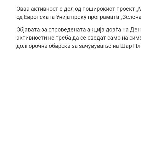
Оваа активност е дел од поширокиот проект „
од Европската Унија преку програмата „Зелена
Објавата за спроведената акција доаѓа на Дено
активности не треба да се сведат само на сим
долгорочна обврска за зачувување на Шар Пл