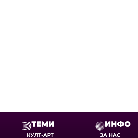
ТЕМИ
ИНФО
КУЛТ-АРТ
ЗА НАС