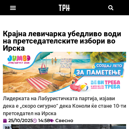
Крајна левичарка убедливо води
на претседателските избори во
Ирска
Лидерката на Лабуристичката партија, изјави
дека е „скоро сигурно“ дека Коноли ќе стане 10-ти
претседател на Ирска
25/10/2025
14:58
Свесно