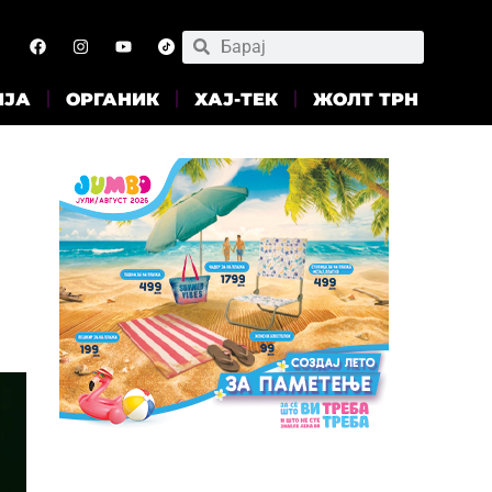
ИЈА
ОРГАНИК
ХАЈ-ТЕК
ЖОЛТ ТРН