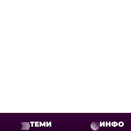
ТЕМИ
ИНФО