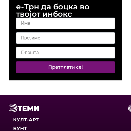
е-Трн да боцка во
твојот инбокс
Претплати се!
ТЕМИ
КУЛТ-АРТ
БУНТ