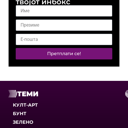
твојот инбокс
Претплати се!
ТЕМИ
КУЛТ-АРТ
БУНТ
ЗЕЛЕНО