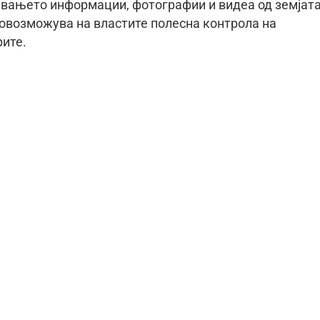
ивањето информации, фотографии и видеа од земјат
 овозможува на властите полесна контрола на
рите.