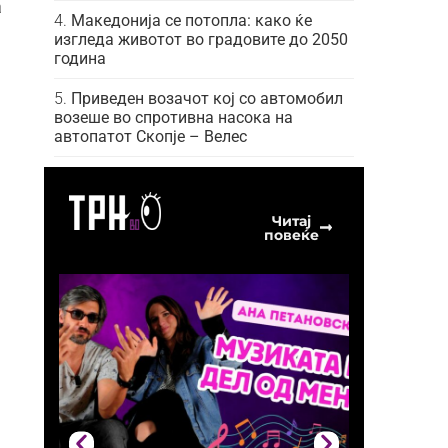
а
Македонија се потопла: како ќе
изгледа животот во градовите до 2050
година
Приведен возачот кој со автомобил
возеше во спротивна насока на
автопатот Скопје – Велес
Читај
повеќе