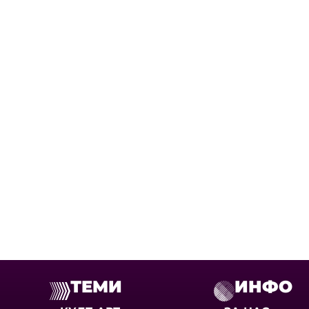
ТЕМИ
ИНФО