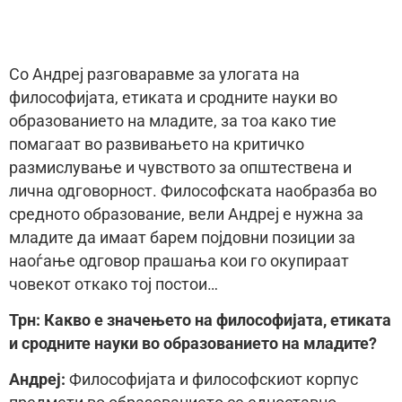
Со Андреј рaзговаравме за улогата на
философијата, етиката и сродните науки во
образованието на младите, за тоа како тие
помагаат во развивањето на критичко
размислување и чувството за општествена и
лична одговорност. Философската наобразба во
средното образование, вели Андреј е нужна за
младите да имаат барем појдовни позиции за
наоѓање одговор прашања кои го окупираат
човекот откако тој постои…
Трн: Какво е значењето на философијата, етиката
и сродните науки во образованието на младите?
Aндреj:
Философијата и философскиот корпус