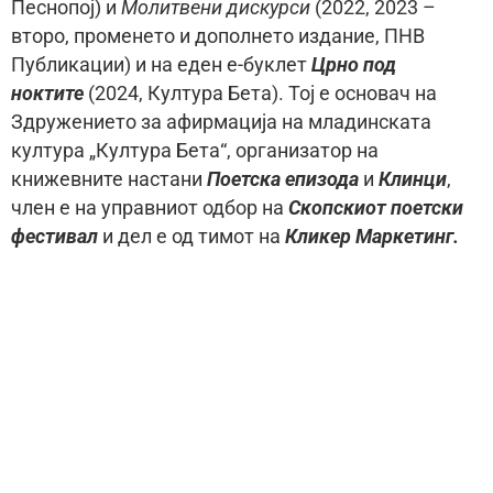
Песнопој) и
Молитвени дискурси
(2022, 2023 –
второ, променето и дополнето издание, ПНВ
Публикации) и на еден е-буклет
Црно под
ноктите
(2024, Култура Бета). Тој е основач на
Здружението за афирмација на младинската
култура „Култура Бета“, организатор на
книжевните настани
Поетска епизода
и
Клинци
,
член е на управниот одбор на
Скопскиот поетски
фестивал
и дел е од тимот на
Кликер Маркетинг.