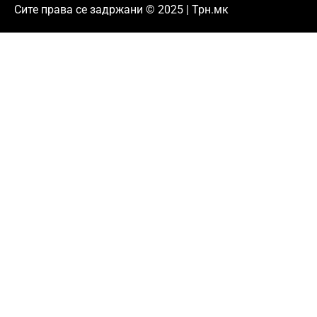
Сите права се задржани © 2025 | Трн.мк