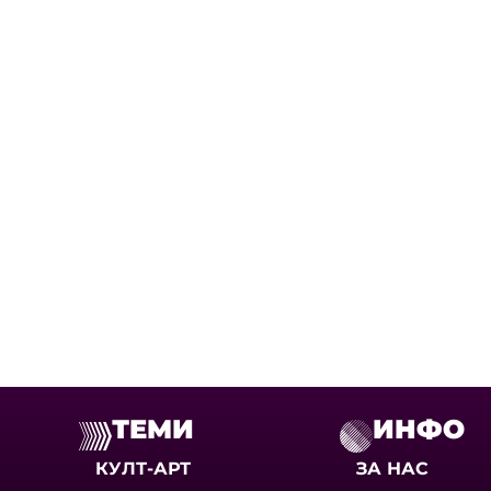
ТЕМИ
ИНФО
КУЛТ-АРТ
ЗА НАС