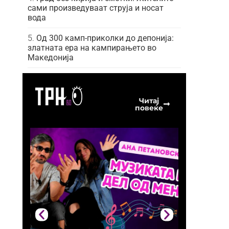
сами произведуваат струја и носат
вода
Од 300 камп-приколки до депонија:
златната ера на кампирањето во
Македонија
Читај
повеќе