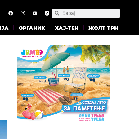
ИЈА
ОРГАНИК
ХАЈ-ТЕК
ЖОЛТ ТРН
…