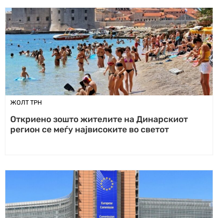
ЖОЛТ ТРН
Откриено зошто жителите на Динарскиот
регион се меѓу највисоките во светот