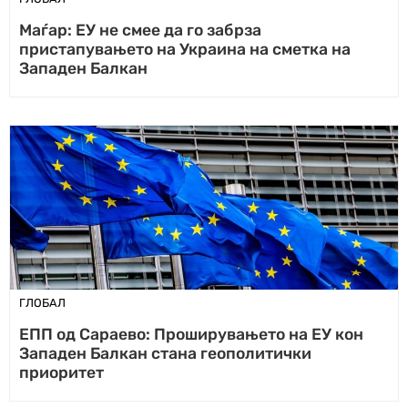
Маѓар: ЕУ не смее да го забрза
пристапувањето на Украина на сметка на
Западен Балкан
ГЛОБАЛ
ЕПП од Сараево: Проширувањето на ЕУ кон
Западен Балкан стана геополитички
приоритет