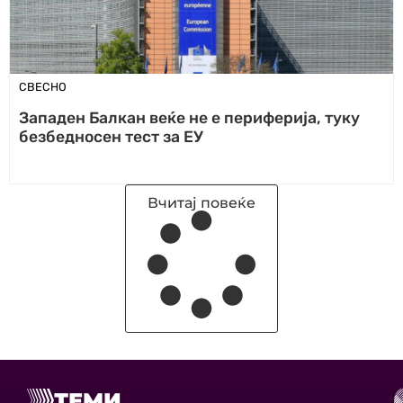
СВЕСНО
Западен Балкан веќе не е периферија, туку
безбедносен тест за ЕУ
Вчитај повеќе
ТЕМИ