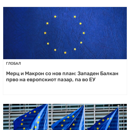
ГЛОБАЛ
Мерц и Макрон со нов план: Западен Балкан
прво на европскиот пазар, па во ЕУ