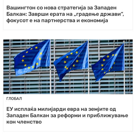
Вашингтон со нова стратегија за Западен
Балкан: Заврши ерата на „градење држави“,
фокусот е на партнерства и економија
ГЛОБАЛ
ЕУ исплаќа милијарди евра на земјите од
Западен Балкан за реформи и приближување
кон членство