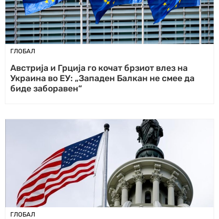
ГЛОБАЛ
Австрија и Грција го кочат брзиот влез на
Украина во ЕУ: „Западен Балкан не смее да
биде заборавен“
ГЛОБАЛ