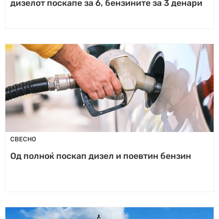
дизелот поскапе за 6, бензините за 3 денари
СВЕСНО
Од полноќ поскап дизел и поевтин бензин