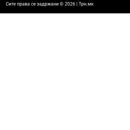
Сите права се задржани © 2026 | Трн.мк