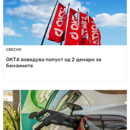
СВЕСНО
ОКТА воведува попуст од 2 денари за
бензините