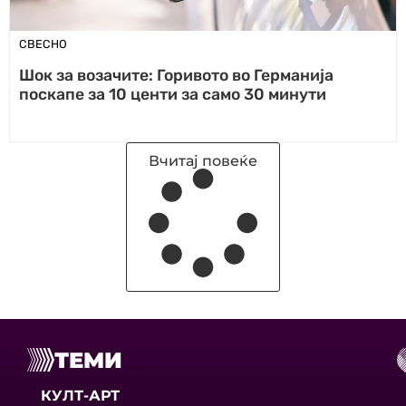
СВЕСНО
Шок за возачите: Горивото во Германија
поскапе за 10 центи за само 30 минути
Вчитај повеќе
ТЕМИ
КУЛТ-АРТ