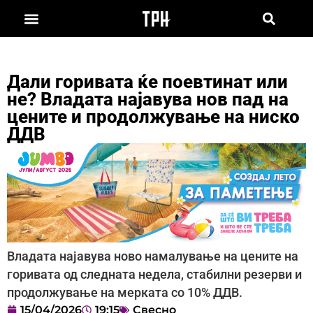
Дали горивата ќе поевтинат или
не? Владата најавува нов пад на
цените и продолжување на ниско
ДДВ
Владата најавува ново намалување на цените на
горивата од следната недела, стабилни резерви и
продолжување на мерката со 10% ДДВ.
15/04/2026
19:15
Свесно