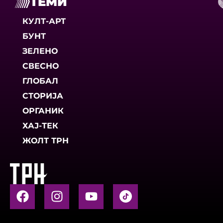
ТЕМИ
КУЛТ-АРТ
БУНТ
ЗЕЛЕНО
СВЕСНО
ГЛОБАЛ
СТОРИЈА
ОРГАНИК
ХАЈ-ТЕК
ЖОЛТ ТРН