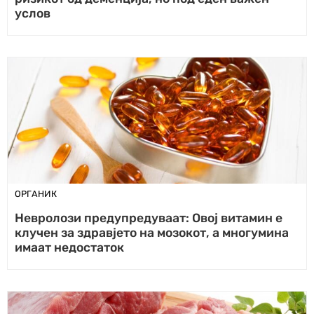
услов
ОРГАНИК
Невролози предупредуваат: Овој витамин е
клучен за здравјето на мозокот, а многумина
имаат недостаток