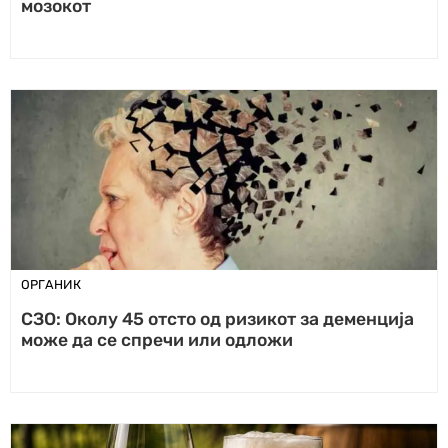
мозокот
ОРГАНИК
СЗО: Околу 45 отсто од ризикот за деменција
може да се спречи или одложи