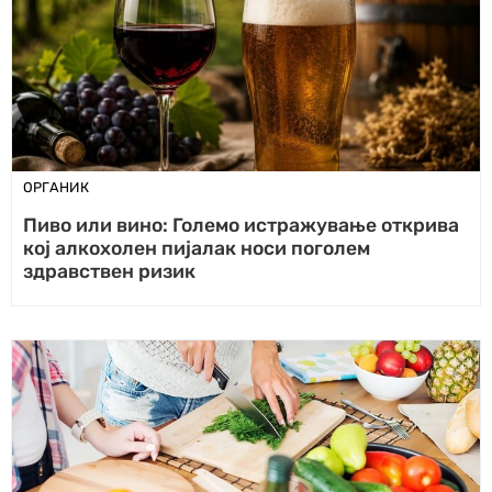
ОРГАНИК
Пиво или вино: Големо истражување открива
кој алкохолен пијалак носи поголем
здравствен ризик