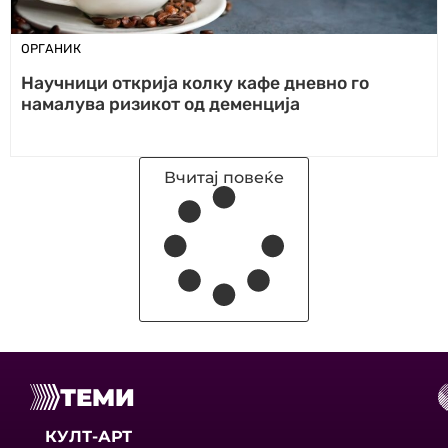
ОРГАНИК
Научници открија колку кафе дневно го
намалува ризикот од деменција
Вчитај повеќе
ТЕМИ
КУЛТ-АРТ