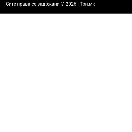
Сите права се задржани © 2026 | Трн.мк