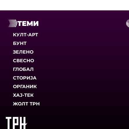
ТЕМИ
КУЛТ-АРТ
БУНТ
ЗЕЛЕНО
СВЕСНО
ГЛОБАЛ
СТОРИЈА
ОРГАНИК
ХАЈ-ТЕК
ЖОЛТ ТРН