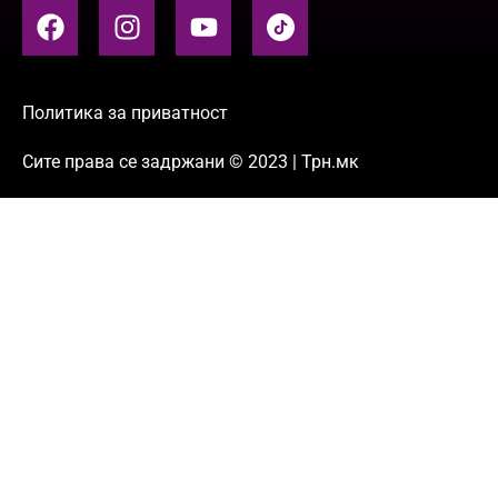
Политика за приватност
Сите права се задржани © 2023 | Трн.мк