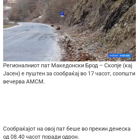
Регионалниот пат Македонски Брод – Скопје (кај
Јасен) е пуштен за сообраќај во 17 часот, соопшти
вечерва АМСМ.
Сообраќајот на овој пат беше во прекин денеска
од 08.40 часот поради одрон.