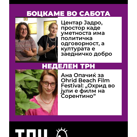
БОЦКАМЕ ВО САБОТА
Центар Јадро,
простор каде
уметноста има
политичка
одговорност, а
културата е
заедничко добро
НЕДЕЛЕН ТРН
Ана Опачиќ за
Оhrid Beach Film
Festival: „Охрид во
јули е филм на
Сорентино“