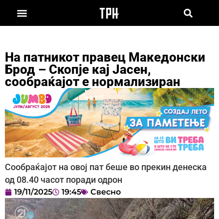
На патникот правец Македонски
Брод – Скопје кај Јасен,
сообраќајот е нормализиран
Сообраќајот на овој пат беше во прекин денеска
од 08.40 часот поради одрон
19/11/2025
19:45
Свесно