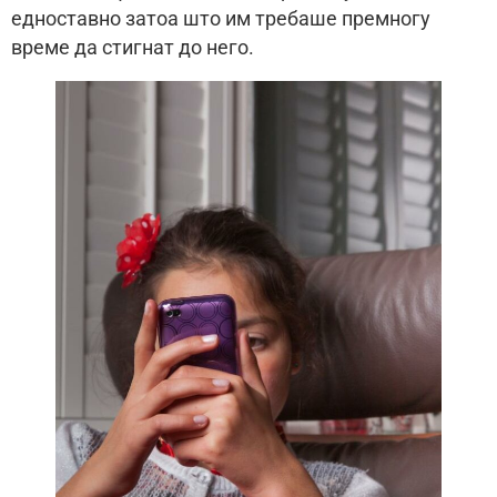
едноставно затоа што им требаше премногу
време да стигнат до него.