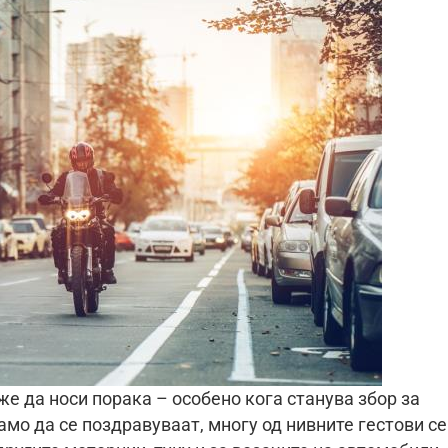
е да носи порака – особено кога станува збор за
мо да се поздравуваат, многу од нивните гестови се