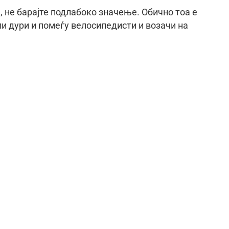
 не барајте подлабоко значење. Обично тоа е
и дури и помеѓу велосипедисти и возачи на