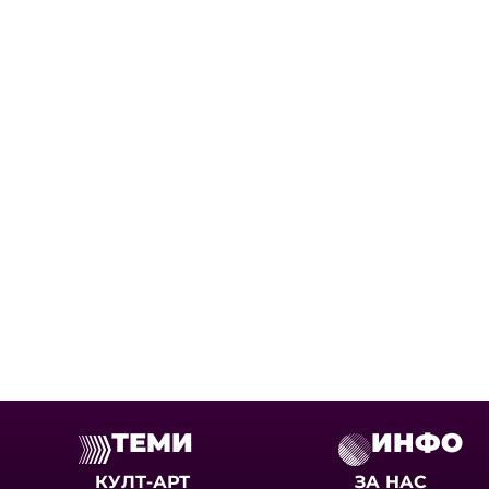
ТЕМИ
ИНФО
КУЛТ-АРТ
ЗА НАС