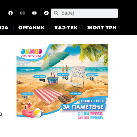
ИЈА
ОРГАНИК
ХАЈ-ТЕК
ЖОЛТ ТРН
а,