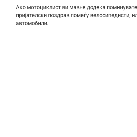
Ако мотоциклист ви мавне додека поминувате,
пријателски поздрав помеѓу велосипедисти, ил
автомобили.