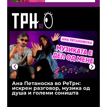
Ана Петаноска во РеТрн:
Ри
искрен разговор, музика од
го
душа и големи соништа
За
и 