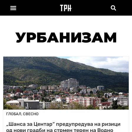
УРБАНИЗАМ
ГЛОБАЛ
,
СВЕСНО
„Шанса за Центар“ предупредува на ризици
од нови градби на стрмен терен на Водно