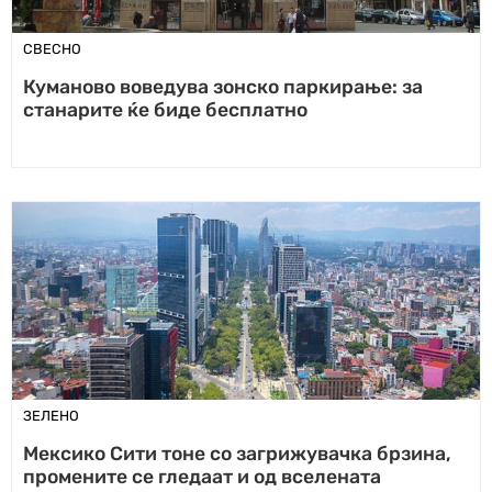
СВЕСНО
Куманово воведува зонско паркирање: за
станарите ќе биде бесплатно
ЗЕЛЕНО
Мексико Сити тоне со загрижувачка брзина,
промените се гледаат и од вселената