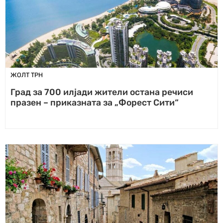
ЖОЛТ ТРН
Град за 700 илјади жители остана речиси
празен – приказната за „Форест Сити“