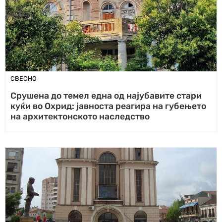
СВЕСНО
Срушена до темел една од најубавите стари
куќи во Охрид: јавноста реагира на губењето
на архитектонското наследство