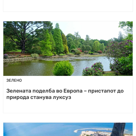
ЗЕЛЕНО
Зелената поделба во Европа – пристапот до
природа станува луксуз