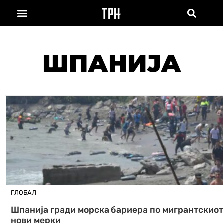
ШПАНИЈА
ГЛОБАЛ
Шпанија гради морска бариера по мигрантскиот 
нови мерки