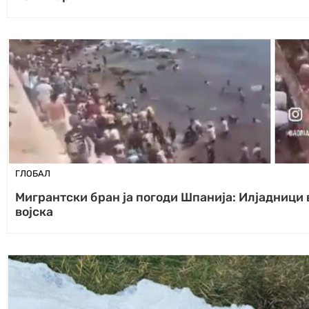
ГЛОБАЛ
Мигрантски бран ја погоди Шпанија: Илјадници 
војска