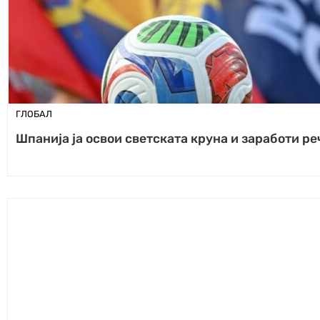
ГЛОБАЛ
Шпанија ја освои светската круна и заработи р