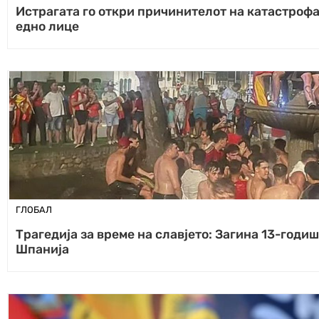
Истрагата го откри причинителот на катастроф
едно лице
ГЛОБАЛ
Трагедија за време на славјето: Загина 13-годи
Шпанија