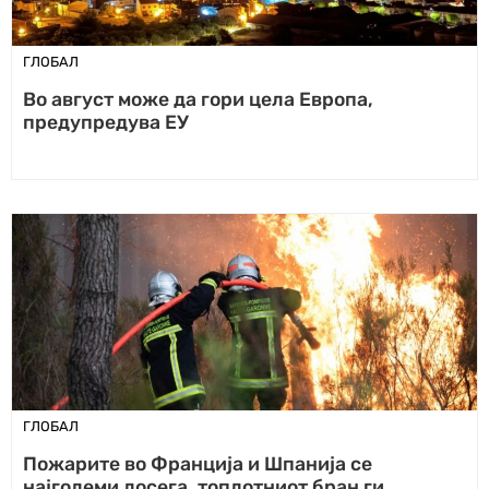
ГЛОБАЛ
Во август може да гори цела Европа,
предупредува ЕУ
ГЛОБАЛ
Пожарите во Франција и Шпанија се
најголеми досега, топлотниот бран ги