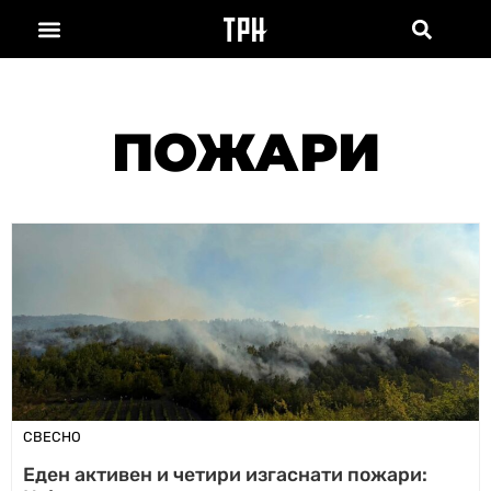
ПОЖАРИ
СВЕСНО
Еден активен и четири изгаснати пожари: