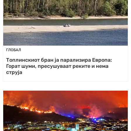
ГЛОБАЛ
Топлинскиот бран ја парализира Европа:
Горат шуми, пресушуваат реките и нема
струја