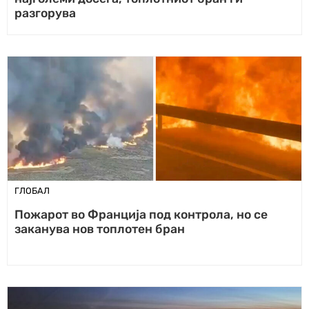
разгорува
ГЛОБАЛ
Пожарот во Франција под контрола, но се
заканува нов топлотен бран