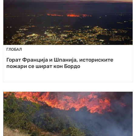
ГЛОБАЛ
Горат Франција и Шпанија, историските
пожари се шират кон Бордо