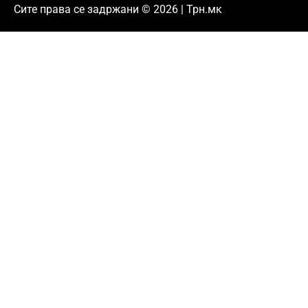
Сите права се задржани © 2026 | Трн.мк