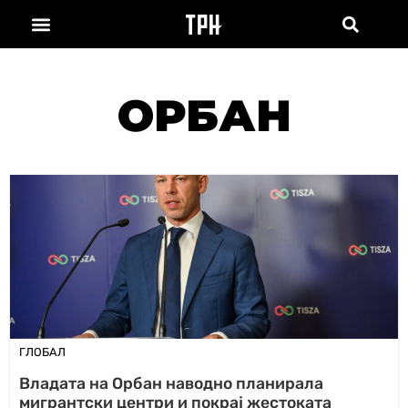
ОРБАН
ГЛОБАЛ
Владата на Орбан наводно планирала
мигрантски центри и покрај жестоката