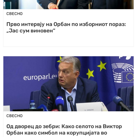
СВЕСНО
Прво интервју на Орбан по изборниот пораз:
„Јас сум виновен“
СВЕСНО
Од дворец до зебри: Како селото на Виктор
Орбан како симбол на корупцијата во