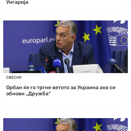
Унгарија
СВЕСНО
Орбан ќе го тргне ветото за Украина ако се
обнови „Дружба“