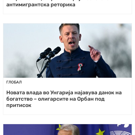
антимигрантска реторика
ГЛОБАЛ
Новата влада во Унгарија најавува данок на
богатство – олигарсите на Орбан под
притисок