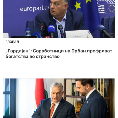
ГЛОБАЛ
„Гардијан“: Соработници на Орбан префрлаат
богатства во странство