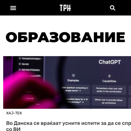
ОБРАЗОВАНИЕ
ХАЈ-ТЕК
Во Данска се враќаат усните испити за да се с
со ВИ