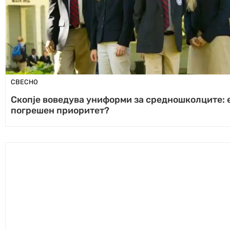
СВЕСНО
Скопје воведува униформи за средношколците: 
погрешен приоритет?