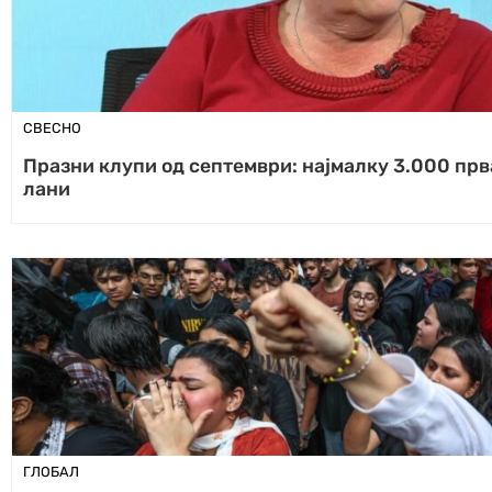
СВЕСНО
Празни клупи од септември: најмалку 3.000 пр
лани
ГЛОБАЛ