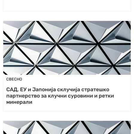
СВЕСНО
САД, ЕУ и Јапонија склучија стратешко
партнерство за клучни суровини и ретки
минерали