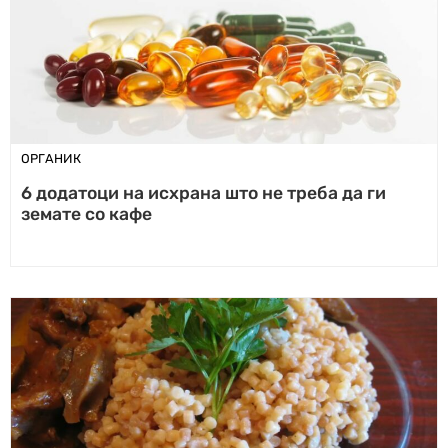
ОРГАНИК
6 додатоци на исхрана што не треба да ги
земате со кафе