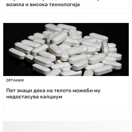
возила и висока технологија
ОРГАНИК
Пет знаци дека на телото можеби му
недостасува калциум