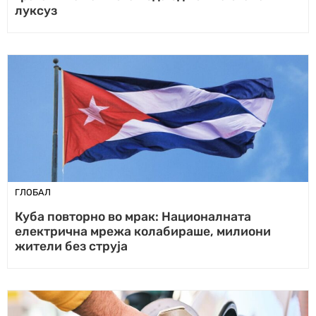
луксуз
ГЛОБАЛ
Куба повторно во мрак: Националната
електрична мрежа колабираше, милиони
жители без струја