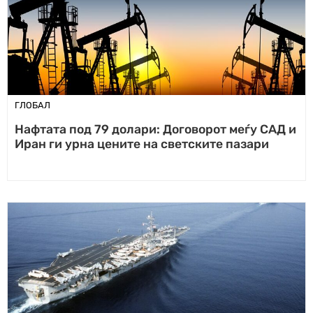
ГЛОБАЛ
Нафтата под 79 долари: Договорот меѓу САД и
Иран ги урна цените на светските пазари