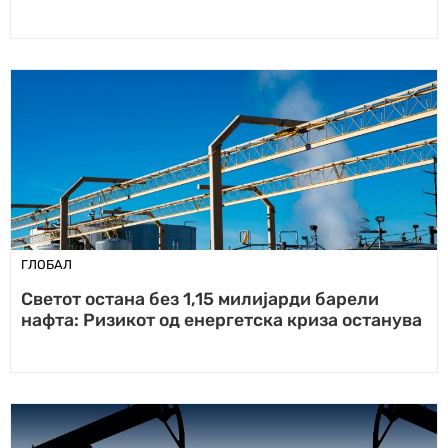
ГЛОБАЛ
Светот остана без 1,15 милијарди барели
нафта: Ризикот од енергетска криза останува