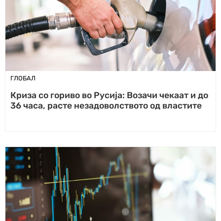
ГЛОБАЛ
Криза со гориво во Русија: Возачи чекаат и до
36 часа, расте незадоволството од властите