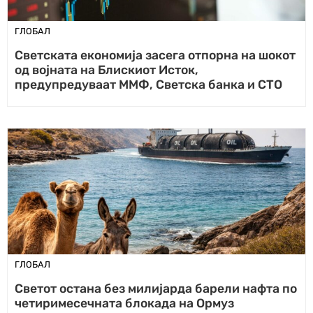
ГЛОБАЛ
Светската економија засега отпорна на шокот
од војната на Блискиот Исток,
предупредуваат ММФ, Светска банка и СТО
ГЛОБАЛ
Светот остана без милијарда барели нафта по
четиримесечната блокада на Ормуз