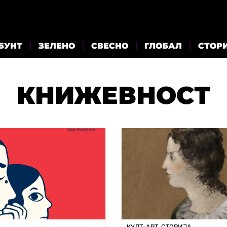
БУНТ
ЗЕЛЕНО
СВЕСНО
ГЛОБАЛ
СТОР
КНИЖЕВНОСТ
КУЛТ-АРТ
,
СТОРИЈА