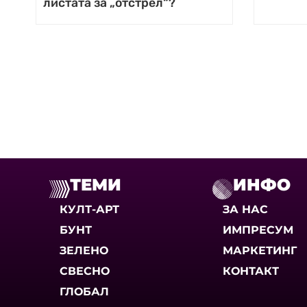
листата за „отстрел“?
ТЕМИ
ИНФО
КУЛТ-АРТ
ЗА НАС
БУНТ
ИМПРЕСУМ
ЗЕЛЕНО
МАРКЕТИНГ
СВЕСНО
КОНТАКТ
ГЛОБАЛ