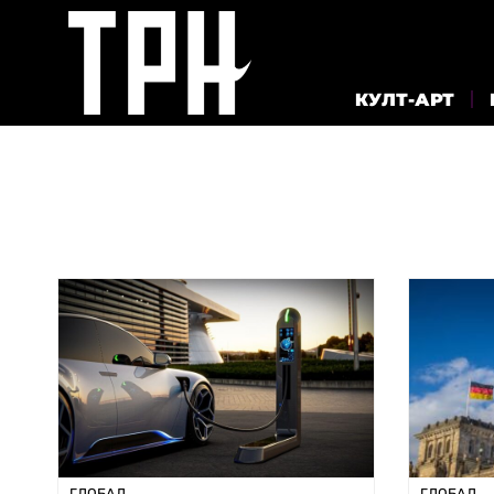
КУЛТ-АРТ
ГЛОБАЛ
ГЛОБАЛ