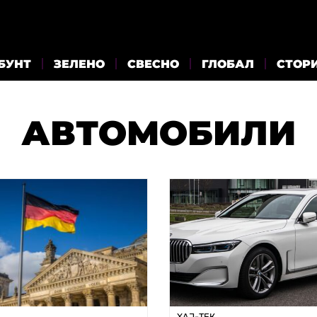
БУНТ
ЗЕЛЕНО
СВЕСНО
ГЛОБАЛ
СТОР
АВТОМОБИЛИ
ХАЈ-ТЕК