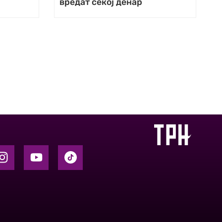
вредат секој денар