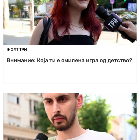
ЖОЛТ ТРН
Внимание: Која ти е омилена игра од детство?