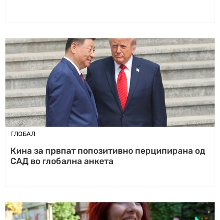
ГЛОБАЛ
Кина за првпат попозитивно перципирана од
САД во глобална анкета