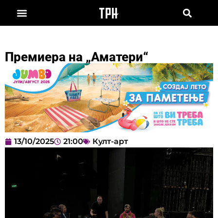
Премиера на „Аматери“
13/10/2025
21:00
Култ-арт