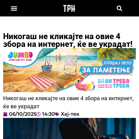
Никогаш не кликајте на овие 4
збора на интернет, ќе ве украдат!
Никогаш не кликајте на овие 4 збора на интернет,
ќе ве украдат
06/10/2025
14:30
Хај-тек