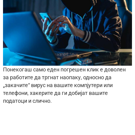
Понекогаш само еден погрешен клик е доволен
за работите да тргнат наопаку, односно да
„закачите“ вирус на вашите компјутери или
телефони, хакерите да ги добијат вашите
податоци и слично.