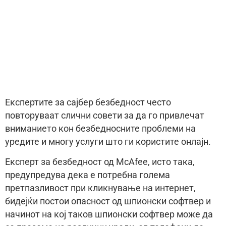
Експертите за сајбер безбедност често
повторуваат слични совети за да го привлечат
вниманието кон безбедносните проблеми на
уредите и многу услуги што ги користите онлајн.
Експерт за безбедност од McAfee, исто така,
предупредува дека е потребна голема
претпазливост при кликнување на интернет,
бидејќи постои опасност од шпионски софтвер и
начинот на кој таков шпионски софтвер може да