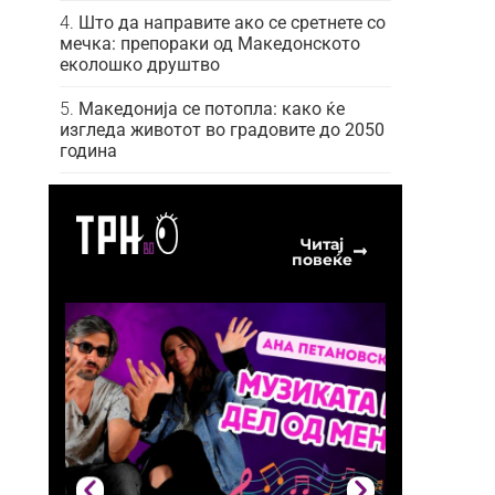
Што да направите ако се сретнете со
мечка: препораки од Македонското
еколошко друштво
Македонија се потопла: како ќе
изгледа животот во градовите до 2050
година
Читај
повеќе