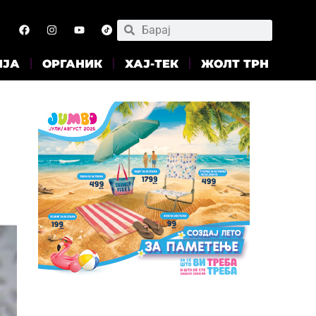
ИЈА
ОРГАНИК
ХАЈ-ТЕК
ЖОЛТ ТРН