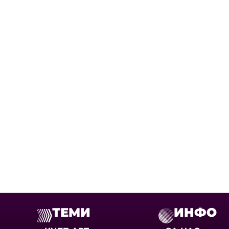
ТЕМИ
ИНФО