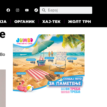
ИЈА
ОРГАНИК
ХАЈ-ТЕК
ЖОЛТ ТРН
е
 Во