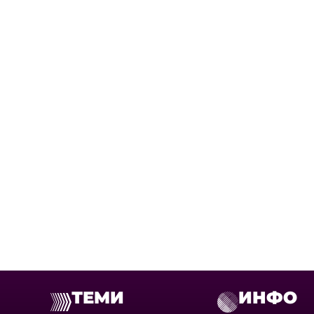
ТЕМИ
ИНФО