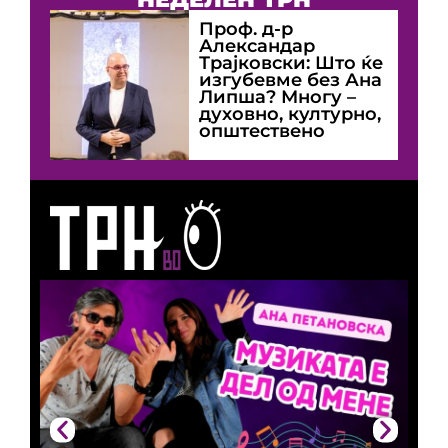
Проф. д-р
Александар
Трајковски: Што ќе
изгубевме без Ана
Липша? Многу –
духовно, културно,
општествено