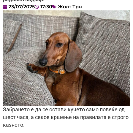
23/07/2025
17:30
Жолт Трн
Забрането е да се остави кучето само повеќе од
шест часа, а секое кршење на правилата е строго
казнето.