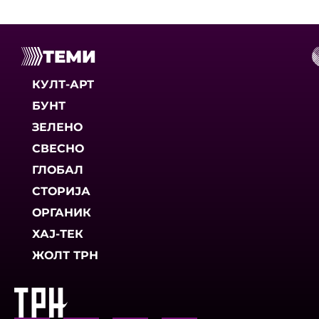
ТЕМИ
КУЛТ-АРТ
БУНТ
ЗЕЛЕНО
СВЕСНО
ГЛОБАЛ
СТОРИЈА
ОРГАНИК
ХАЈ-ТЕК
ЖОЛТ ТРН