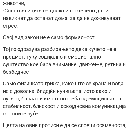
животни,
-Сопствениците се должни постепено да ги
навикнат да останат дома, за да не доживуваат
стрес.
Овој вид закон не е само формалност.
Тој го одразува разбирањето дека кучето не е
предмет, туку социјално и емоционално
суштество кое бара внимание, движење, рутина и
безбедност.
Само физичката грижа, како што се храна и вода,
не е доволна, бидејќи кучињата, исто како и
луѓето, бараат и имаат потреба од емоционална
стабилност, блискост и секојдневна комуникација
со своите луѓе.
Целта на овие прописи е да се спречи осаменоста,