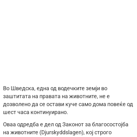
Во Шведска, една од водечките земји во
заштитата на правата на животните, не е
дозволено да се остави куче само дома повеќе од
шест часа континуирано.
Оваа одредба е дел од Законот за благосостојба
на животните (Djurskyddslagen), кој строго