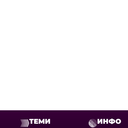
ТЕМИ
ИНФО