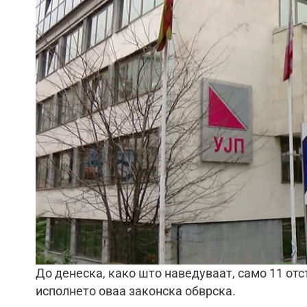
До денеска, како што наведуваат, само 11 отс
исполнето оваа законска обврска.