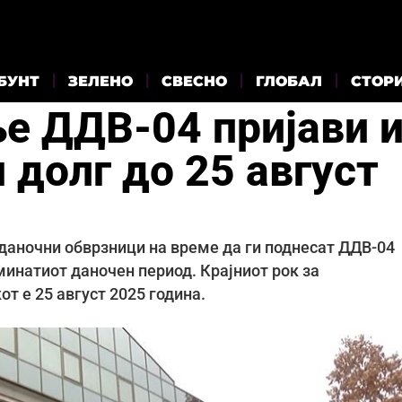
БУНТ
ЗЕЛЕНО
СВЕСНО
ГЛОБАЛ
СТОР
е ДДВ-04 пријави 
 долг до 25 август
 даночни обврзници на време да ги поднесат ДДВ-04
зминатиот даночен период. Крајниот рок за
т е 25 август 2025 година.