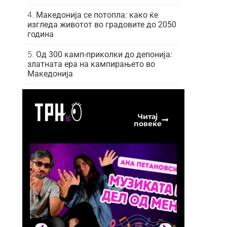
Македонија се потопла: како ќе
изгледа животот во градовите до 2050
година
Од 300 камп-приколки до депонија:
златната ера на кампирањето во
Македонија
Читај
повеќе