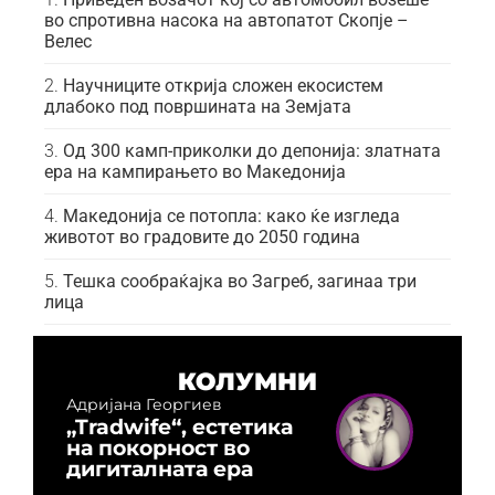
во спротивна насока на автопатот Скопје –
Велес
Научниците открија сложен екосистем
длабоко под површината на Земјата
Од 300 камп-приколки до депонија: златната
ера на кампирањето во Македонија
Македонија се потопла: како ќе изгледа
животот во градовите до 2050 година
Тешка сообраќајка во Загреб, загинаа три
лица
КОЛУМНИ
Адријана Георгиев
„Tradwife“, естетика
на покорност во
дигиталната ера