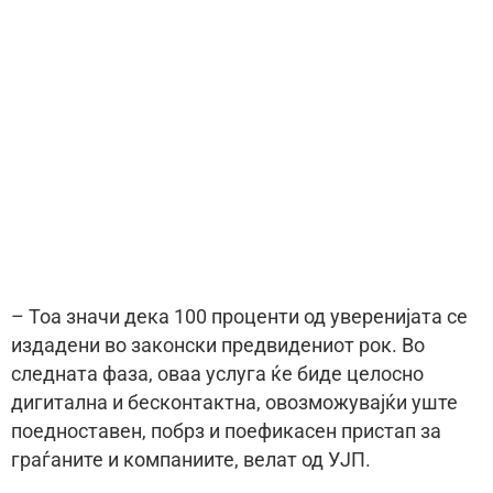
– Тоа значи дека 100 проценти од уверенијата се
издадени во законски предвидениот рок. Во
следната фаза, оваа услуга ќе биде целосно
дигитална и бесконтактна, овозможувајќи уште
поедноставен, побрз и поефикасен пристап за
граѓаните и компаниите, велат од УЈП.