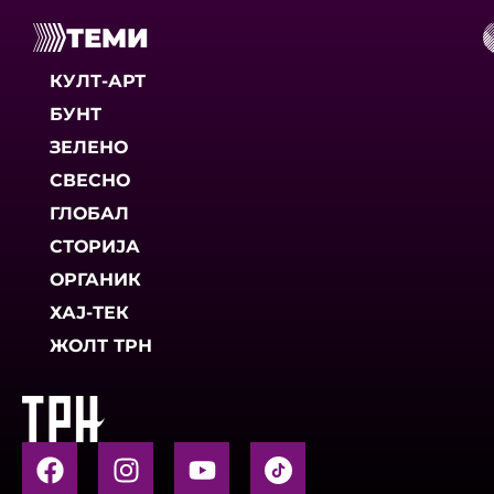
ТЕМИ
КУЛТ-АРТ
БУНТ
ЗЕЛЕНО
СВЕСНО
ГЛОБАЛ
СТОРИЈА
ОРГАНИК
ХАЈ-ТЕК
ЖОЛТ ТРН