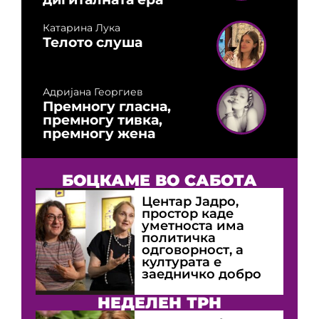
Катарина Лука
Телото слуша
Адријана Георгиев
Премногу гласна,
премногу тивка,
премногу жена
БОЦКАМЕ ВО САБОТА
Центар Јадро,
простор каде
уметноста има
политичка
одговорност, а
културата е
заедничко добро
НЕДЕЛЕН ТРН