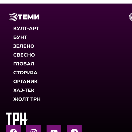
ТЕМИ
КУЛТ-АРТ
БУНТ
ЗЕЛЕНО
СВЕСНО
ГЛОБАЛ
СТОРИЈА
ОРГАНИК
ХАЈ-ТЕК
ЖОЛТ ТРН