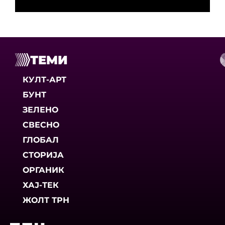
ТЕМИ
КУЛТ-АРТ
БУНТ
ЗЕЛЕНО
СВЕСНО
ГЛОБАЛ
СТОРИЈА
ОРГАНИК
ХАЈ-ТЕК
ЖОЛТ ТРН