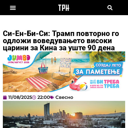
Си-Ен-Би-Си: Трамп повторно го
одложи воведувањето високи
царини за Кина за уште 90 дена
11/08/2025
22:00
Свесно