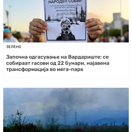
ЗЕЛЕНО
Започна одгасување на Вардариште: се
собираат гасови од 22 бунари, најавена
трансформација во мега-парк