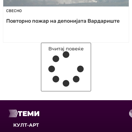
СВЕСНО
Повторно пожар на депонијата Вардариште
Вчитај повеќе
ТЕМИ
КУЛТ-АРТ