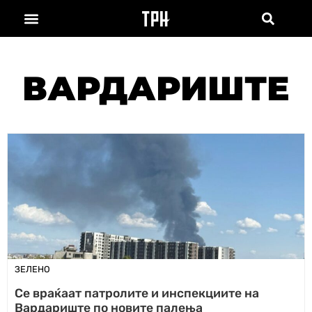
ВАРДАРИШТЕ
ЗЕЛЕНО
Се враќаат патролите и инспекциите на
Вардариште по новите палења