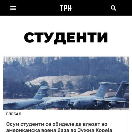
СТУДЕНТИ
ГЛОБАЛ
Осум студенти се обиделе да влезат во
американска воена база во Јужна Кореја