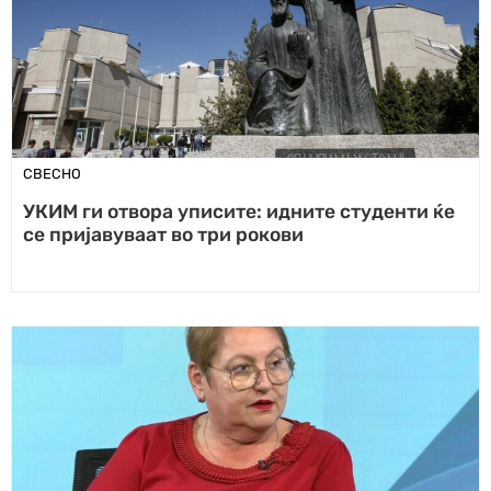
СВЕСНО
УКИМ ги отвора уписите: идните студенти ќе
се пријавуваат во три рокови