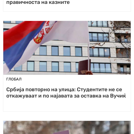
правичноста на казните
ГЛОБАЛ
Србија повторно на улица: Студентите не се
откажуваат и по најавата за оставка на Вучиќ