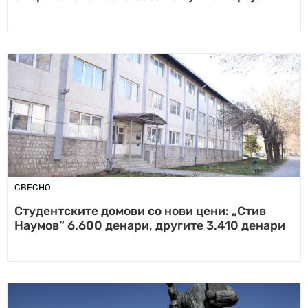
СВЕСНО
Студентските домови со нови цени: „Стив
Наумов“ 6.600 денари, другите 3.410 денари