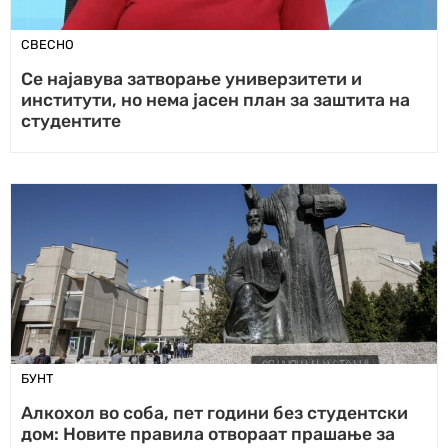
СВЕСНО
Се најавува затворање универзитети и
институти, но нема јасен план за заштита на
студентите
БУНТ
Алкохол во соба, пет години без студентски
дом: Новите правила отвораат прашање за