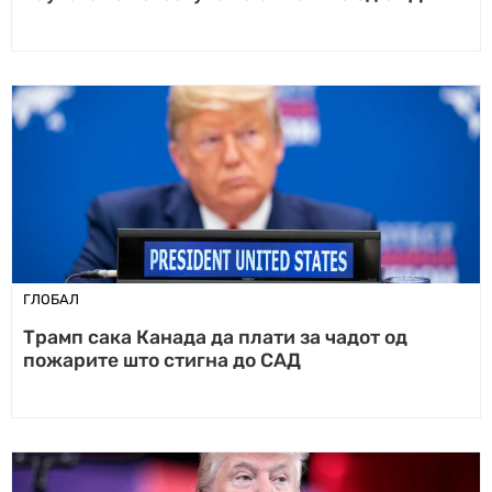
ГЛОБАЛ
Трамп сака Канада да плати за чадот од
пожарите што стигна до САД