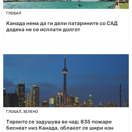
ГЛОБАЛ
Канада нема да ги дели патарините со САД
додека не се исплати долгот
ГЛОБАЛ
,
ЗЕЛЕНО
Торонто се задушува во чад: 835 пожари
беснеат низ Канада, облакот се шири кон