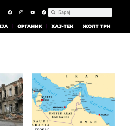
ИЈА
ОРГАНИК
ХАЈ-ТЕК
ЖОЛТ ТРН
ГЛОБАЛ