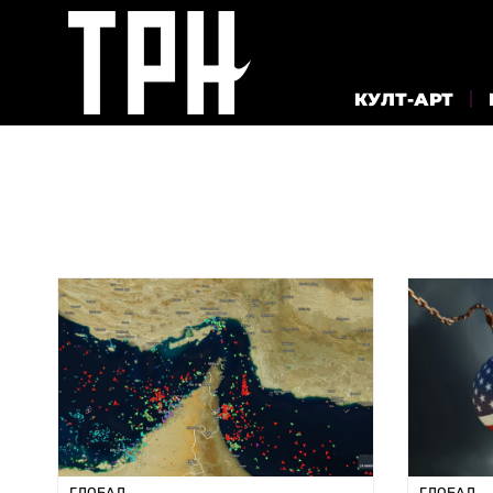
КУЛТ-АРТ
ГЛОБАЛ
ГЛОБАЛ