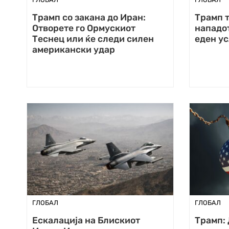
Трамп со закана до Иран:
Трамп т
Отворете го Ормускиот
нападот
Теснец или ќе следи силен
еден ус
американски удар
ГЛОБАЛ
ГЛОБАЛ
Ескалација на Блискиот
Трамп: