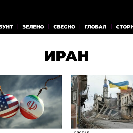
БУНТ
ЗЕЛЕНО
СВЕСНО
ГЛОБАЛ
СТОР
ИРАН
ГЛОБАЛ