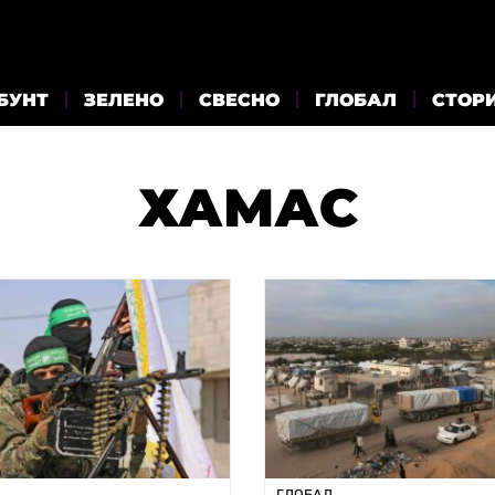
БУНТ
ЗЕЛЕНО
СВЕСНО
ГЛОБАЛ
СТОР
ХАМАС
ГЛОБАЛ