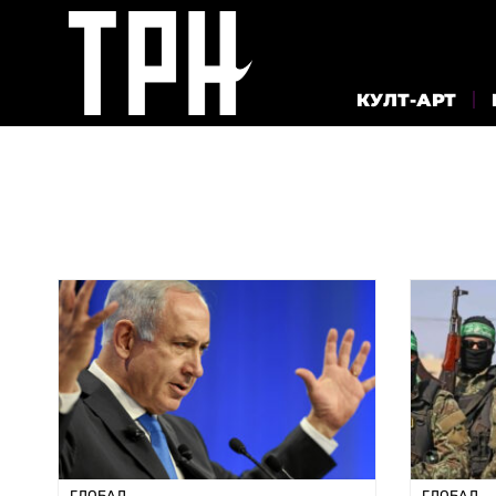
КУЛТ-АРТ
ГЛОБАЛ
ГЛОБАЛ