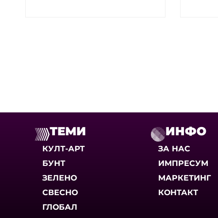
ТЕМИ
ИНФО
КУЛТ-АРТ
ЗА НАС
БУНТ
ИМПРЕСУМ
ЗЕЛЕНО
МАРКЕТИНГ
СВЕСНО
КОНТАКТ
ГЛОБАЛ