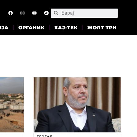
ИЈА
ОРГАНИК
ХАЈ-ТЕК
ЖОЛТ ТРН
ГЛОБАЛ