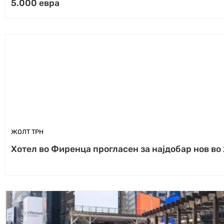
5.000 евра
ЖОЛТ ТРН
Хотел во Фиренца прогласен за најдобар нов во 