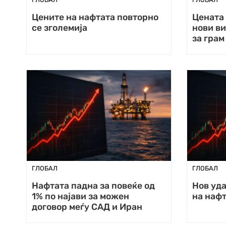
Цените на нафтата повторно
Цената 
се зголемија
нови ви
за грам
ГЛОБАЛ
ГЛОБАЛ
Нафтата падна за повеќе од
Нов уда
1% по најави за можен
на нафт
договор меѓу САД и Иран