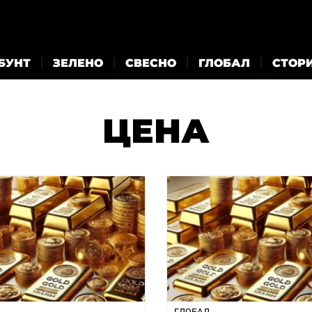
БУНТ
ЗЕЛЕНО
СВЕСНО
ГЛОБАЛ
СТОР
ЦЕНА
ГЛОБАЛ