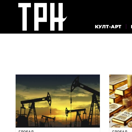
КУЛТ-АРТ
ГЛОБАЛ
ГЛОБАЛ