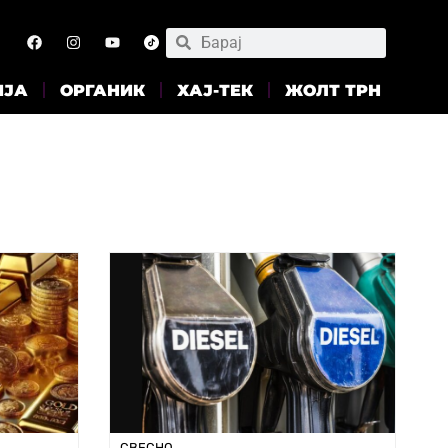
ИЈА
ОРГАНИК
ХАЈ-ТЕК
ЖОЛТ ТРН
СВЕСНО